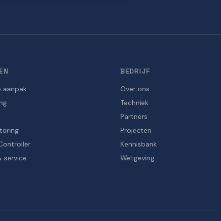
EN
BEDRIJF
e aanpak
Over ons
ng
Techniek
Partners
toring
Projecten
Controller
Kennisbank
 service
Wetgeving