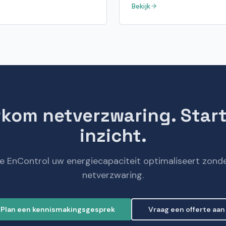
Bekijk
kom netverzwaring. Star
inzicht.
 EnControl uw energiecapaciteit optimaliseert zond
netverzwaring.
Plan een kennismakingsgesprek
Vraag een offerte aan