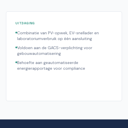
UITDAGING
Combinatie van PV-opwek, EV-snellader en
laboratoriumverbruik op één aansluiting
Voldoen aan de GACS-verplichting voor
gebouwautomatisering
Behoefte aan geautomatiseerde
energierapportage voor compliance