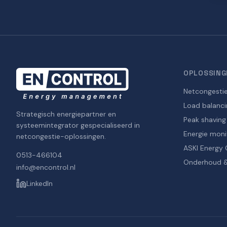
OPLOSSING
Netcongesti
Load balanci
Strategisch energiepartner en
Peak shaving
systeemintegrator gespecialiseerd in
Energie moni
netcongestie-oplossingen.
ASKI Energy 
0513-466104
Onderhoud &
info@encontrol.nl
LinkedIn