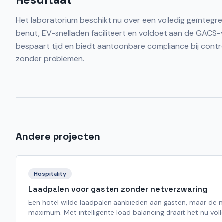
Het laboratorium beschikt nu over een volledig geïnte
benut, EV-snelladen faciliteert en voldoet aan de GACS
bespaart tijd en biedt aantoonbare compliance bij contr
zonder problemen.
Andere projecten
Hospitality
Laadpalen voor gasten zonder netverzwaring
Een hotel wilde laadpalen aanbieden aan gasten, maar de ne
maximum. Met intelligente load balancing draait het nu vol