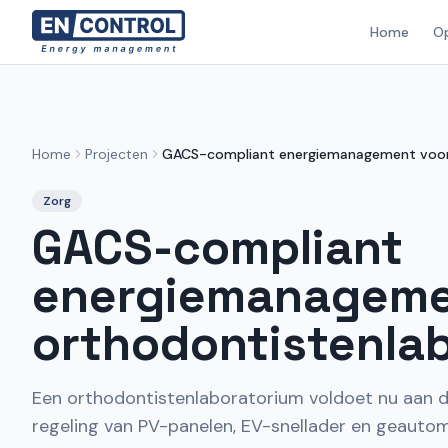
Home
O
Home
Projecten
GACS-compliant energiemanagement voor
Zorg
GACS-compliant
energiemanageme
orthodontistenla
Een orthodontistenlaboratorium voldoet nu aan d
regeling van PV-panelen, EV-snellader en geauto