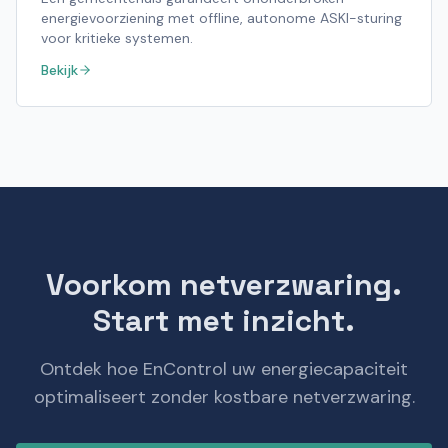
energievoorziening met offline, autonome ASKI-sturing
voor kritieke systemen.
Bekijk
Voorkom netverzwaring.
Start met inzicht.
Ontdek hoe EnControl uw energiecapaciteit
optimaliseert zonder kostbare netverzwaring.