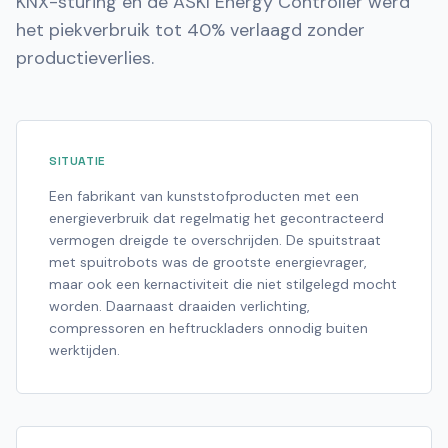
KNX-sturing en de ASKI Energy Controller werd
het piekverbruik tot 40% verlaagd zonder
productieverlies.
SITUATIE
Een fabrikant van kunststofproducten met een
energieverbruik dat regelmatig het gecontracteerd
vermogen dreigde te overschrijden. De spuitstraat
met spuitrobots was de grootste energievrager,
maar ook een kernactiviteit die niet stilgelegd mocht
worden. Daarnaast draaiden verlichting,
compressoren en heftruckladers onnodig buiten
werktijden.