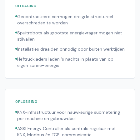
UITDAGING
Gecontracteerd vermogen dreigde structureel
overschreden te worden
Spuitrobots als grootste energievrager mogen niet
stilvallen
Installaties draaiden onnodig door buiten werktijden
Heftruckladers laden 's nachts in plaats van op
eigen zonne-energie
OPLOSSING
KNX-infrastructuur voor nauwkeurige submetering
per machine en gebouwdeel
ASKI Energy Controller als centrale regelaar met
KNX, Modbus én TCP-communicatie