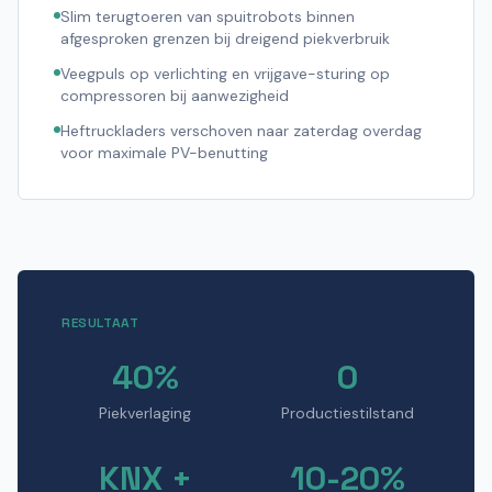
Slim terugtoeren van spuitrobots binnen
afgesproken grenzen bij dreigend piekverbruik
Veegpuls op verlichting en vrijgave-sturing op
compressoren bij aanwezigheid
Heftruckladers verschoven naar zaterdag overdag
voor maximale PV-benutting
RESULTAAT
40%
0
Piekverlaging
Productiestilstand
KNX +
10-20%