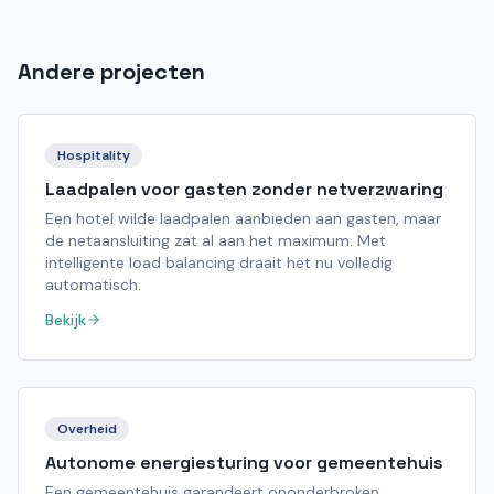
Andere projecten
Hospitality
Laadpalen voor gasten zonder netverzwaring
Een hotel wilde laadpalen aanbieden aan gasten, maar
de netaansluiting zat al aan het maximum. Met
intelligente load balancing draait het nu volledig
automatisch.
Bekijk
Overheid
Autonome energiesturing voor gemeentehuis
Een gemeentehuis garandeert ononderbroken