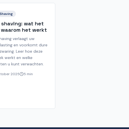
Shaving
 shaving: wat het
n waarom het werkt
having verlaagt uw
lasting en voorkomt dure
zwaring. Leer hoe deze
ek werkt en welke
aten u kunt verwachten.
ktober 2025
5 min