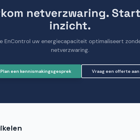
kom netverzwaring. Star
inzicht.
 EnControl uw energiecapaciteit optimaliseert zond
netverzwaring.
Plan een kennismakingsgesprek
Vraag een offerte aan
ikelen