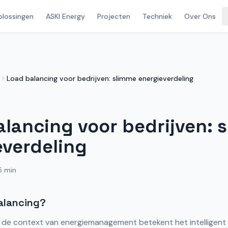
plossingen
ASKI Energy
Projecten
Techniek
Over Ons
Load balancing voor bedrijven: slimme energieverdeling
alancing voor bedrijven: 
everdeling
5 min
balancing?
n de context van energiemanagement betekent het intelligent