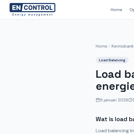
Home
O
Home
Kennisbank
Load Balancing
Load b
energi
9 januari 2026
Wat is load 
Load balancing i