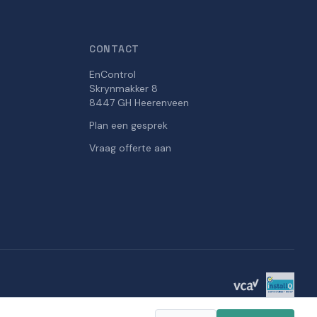
CONTACT
EnControl
Skrynmakker 8
8447 GH Heerenveen
Plan een gesprek
Vraag offerte aan