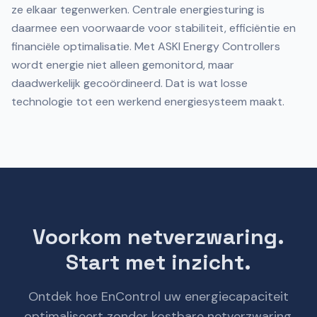
ze elkaar tegenwerken. Centrale energiesturing is
daarmee een voorwaarde voor stabiliteit, efficiëntie en
financiële optimalisatie. Met ASKI Energy Controllers
wordt energie niet alleen gemonitord, maar
daadwerkelijk gecoördineerd. Dat is wat losse
technologie tot een werkend energiesysteem maakt.
Voorkom netverzwaring.
Start met inzicht.
Ontdek hoe EnControl uw energiecapaciteit
optimaliseert zonder kostbare netverzwaring.