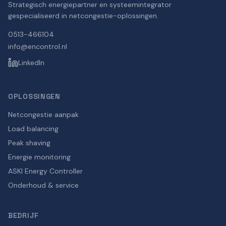
Strategisch energiepartner en systeemintegrator
gespecialiseerd in netcongestie-oplossingen.
0513-466104
info@encontrol.nl
LinkedIn
OPLOSSINGEN
Netcongestie aanpak
Load balancing
Peak shaving
Energie monitoring
ASKI Energy Controller
Onderhoud & service
BEDRIJF