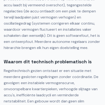
accu laadt bij vermeend overschot), tegengestelde
regelacties (de accu ontlaadt om een piek te dempen
terwijl laadpalen juist vermogen verhogen) en
oscillatiegedrag (systemen corrigeren elkaar continu,
waardoor vermogen fluctueert en installaties vaker
schakelen dan wenselijk). Dit is geen softwarefout, het is
een ontwerpfout. Meerdere autonome regelaars zonder
hiërarchie brengen elk hun eigen doelstelling mee.
Waarom dit technisch problematisch is
Regeltechnisch gezien ontstaat er een situatie met
meerdere gesloten regelkringen zonder coördinatie. De
gevolgen: een instabiele vermogenscurve,
onvoorspelbare kwartierpieken, verhoogde slijtage van
accu's, inefficiënte laadcycli en verminderde
netstabiliteit. Een gebouw wordt dan geen slim