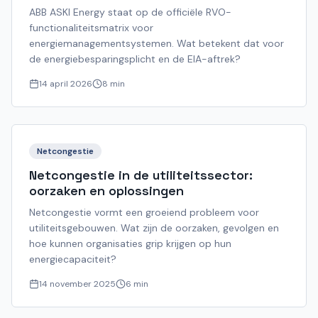
ABB ASKI Energy staat op de officiële RVO-
functionaliteitsmatrix voor
energiemanagementsystemen. Wat betekent dat voor
de energiebesparingsplicht en de EIA-aftrek?
14 april 2026
8 min
Netcongestie
Netcongestie in de utiliteitssector:
oorzaken en oplossingen
Netcongestie vormt een groeiend probleem voor
utiliteitsgebouwen. Wat zijn de oorzaken, gevolgen en
hoe kunnen organisaties grip krijgen op hun
energiecapaciteit?
14 november 2025
6 min