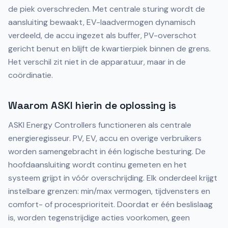
de piek overschreden. Met centrale sturing wordt de
aansluiting bewaakt, EV-laadvermogen dynamisch
verdeeld, de accu ingezet als buffer, PV-overschot
gericht benut en blijft de kwartierpiek binnen de grens.
Het verschil zit niet in de apparatuur, maar in de
coördinatie.
Waarom ASKI hierin de oplossing is
ASKI Energy Controllers functioneren als centrale
energieregisseur. PV, EV, accu en overige verbruikers
worden samengebracht in één logische besturing. De
hoofdaansluiting wordt continu gemeten en het
systeem grijpt in vóór overschrijding. Elk onderdeel krijgt
instelbare grenzen: min/max vermogen, tijdvensters en
comfort- of procesprioriteit. Doordat er één beslislaag
is, worden tegenstrijdige acties voorkomen, geen